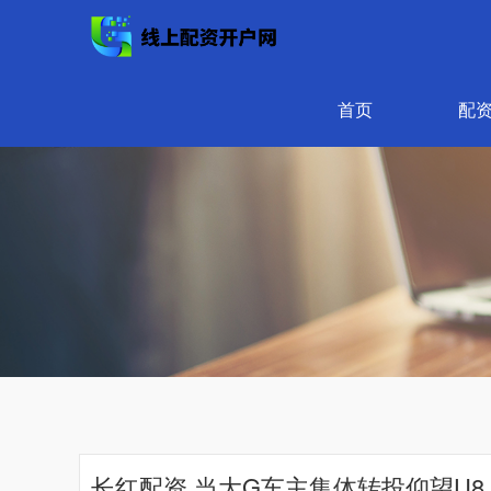
首页
配
长红配资 当大G车主集体转投仰望U