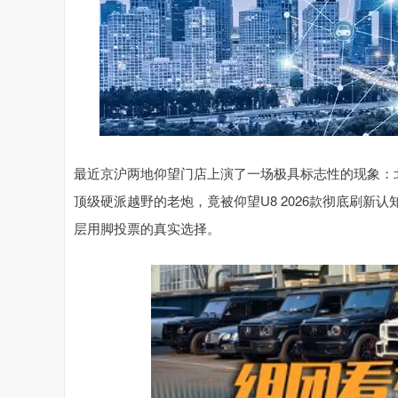
最近京沪两地仰望门店上演了一场极具标志性的现象：
顶级硬派越野的老炮，竟被仰望U8 2026款彻底刷
层用脚投票的真实选择。