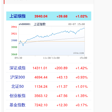
上证综指
3940.04
+39.68
+1.02%
深证成指
14311.01
+200.89
+1.42%
沪深300
4694.44
+43.13
+0.93%
北证50
1134.24
+11.37
+1.01%
创业板指
3563.12
+47.56
+1.35%
基金指数
7242.10
+12.30
+0.17%