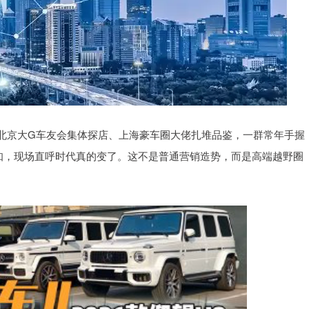
北京大G车友会集体探店、上海豪车圈大佬扎堆品鉴，一群常年手握
新认知，现场直呼时代真的变了。这不是普通营销造势，而是高端越野圈