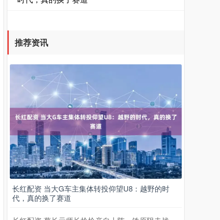
推荐资讯
长红配资 当大G车主集体转投仰望U8：越野的时
代，真的换了赛道