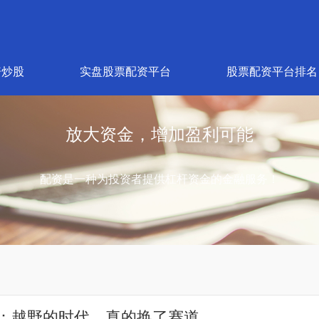
资炒股
实盘股票配资平台
股票配资平台排名
放大资金，增加盈利可能
配资是一种为投资者提供杠杆资金的金融服务！
8：越野的时代，真的换了赛道