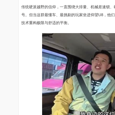
传统硬派越野的信仰，一直围绕大排量、机械差速锁、
号。但当这群最懂车、最挑剔的玩家坐进仰望U8，他
技术重构极限与舒适的平衡。