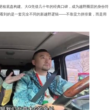
硬核底盘构建。大G凭借几十年的经典口碑，成为越野圈层的身份符
们看到的是一套完全不同的新越野逻辑——不靠蛮力拼排量，而是用