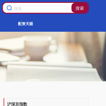
搜索
配资天眼
沪深京指数