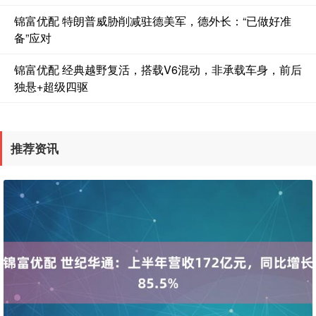
锦富优配 特朗普威胁削减驻德美军，德外长：“已做好准
备”应对
锦富优配 经典越野复活，搭载V6混动，非承载车身，前后
独悬+超级四驱
推荐资讯