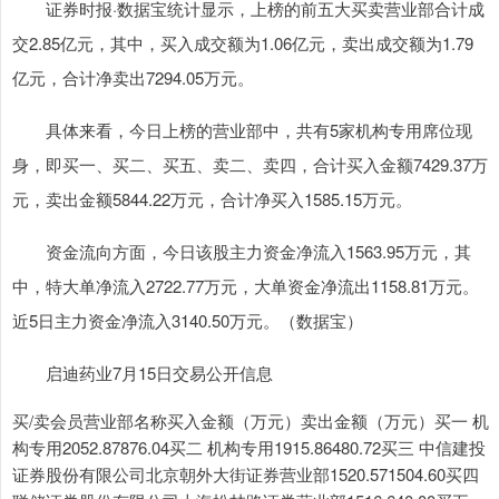
证券时报·数据宝统计显示，上榜的前五大买卖营业部合计成
交2.85亿元，其中，买入成交额为1.06亿元，卖出成交额为1.79
亿元，合计净卖出7294.05万元。
具体来看，今日上榜的营业部中，共有5家机构专用席位现
身，即买一、买二、买五、卖二、卖四，合计买入金额7429.37万
元，卖出金额5844.22万元，合计净买入1585.15万元。
资金流向方面，今日该股主力资金净流入1563.95万元，其
中，特大单净流入2722.77万元，大单资金净流出1158.81万元。
近5日主力资金净流入3140.50万元。（数据宝）
启迪药业7月15日交易公开信息
买/卖会员营业部名称买入金额（万元）卖出金额（万元）买一 机
构专用2052.87876.04买二 机构专用1915.86480.72买三 中信建投
证券股份有限公司北京朝外大街证券营业部1520.571504.60买四