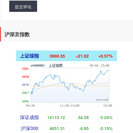
提交评论
沪深京指数
上证综指
3900.35
+21.92
+0.57%
深证成指
14110.12
-34.08
-0.24%
沪深300
4651.31
-6.85
-0.15%