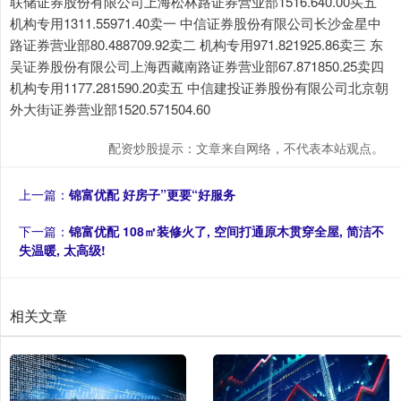
联储证券股份有限公司上海松林路证券营业部1516.640.00买五
机构专用1311.55971.40卖一 中信证券股份有限公司长沙金星中
路证券营业部80.488709.92卖二 机构专用971.821925.86卖三 东
吴证券股份有限公司上海西藏南路证券营业部67.871850.25卖四
机构专用1177.281590.20卖五 中信建投证券股份有限公司北京朝
外大街证券营业部1520.571504.60
配资炒股提示：文章来自网络，不代表本站观点。
上一篇：
锦富优配 好房子”更要“好服务
下一篇：
锦富优配 108㎡装修火了, 空间打通原木贯穿全屋, 简洁不
失温暖, 太高级!
相关文章