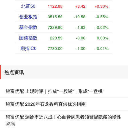
北证50
1122.88
+3.42
+0.30%
创业板指
3515.56
-19.58
-0.55%
基金指数
7229.80
-1.63
-0.02%
国债指数
229.59
-0.00
0.00%
期指IC0
7730.00
-1.00
-0.01%
热点资讯
锦富优配 上观时评｜拧成“一股绳”，形成“一盘棋”
锦富优配 2026年石龙香料直供优选指南
锦富优配 漏诊率近八成！心血管病患者须警惕隐藏的慢性
肾病